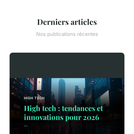
Derniers articles
Nos publications récentes
HIGH TECH
High tech : tendances et
innovations pour 2026
...