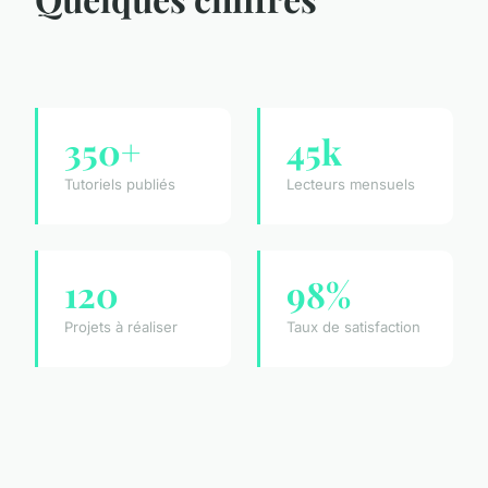
350+
45k
Tutoriels publiés
Lecteurs mensuels
120
98%
Projets à réaliser
Taux de satisfaction