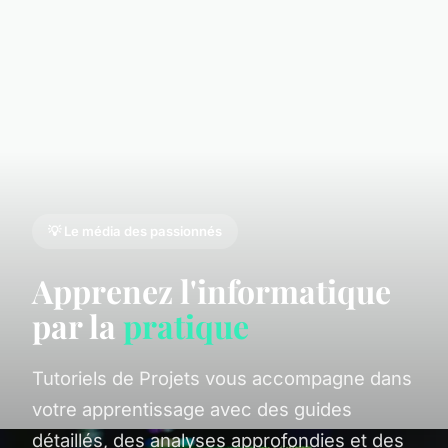
💡 Le média des passionnés
Apprenez l'informatique
par la
pratique
Tutoriels de Projets vous accompagne dans
votre apprentissage avec des guides
détaillés, des analyses approfondies et des