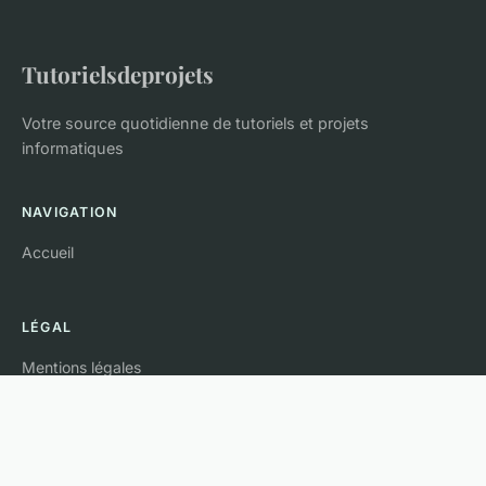
Tutorielsdeprojets
Votre source quotidienne de tutoriels et projets
informatiques
NAVIGATION
Accueil
LÉGAL
Mentions légales
Contact