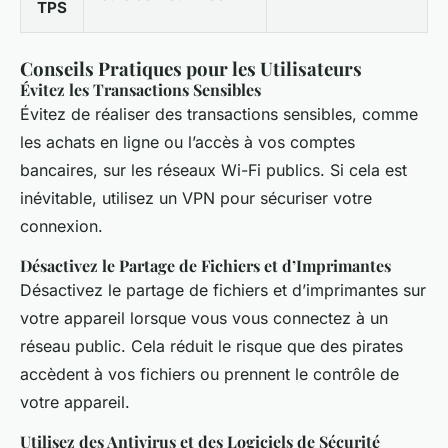
TPS
Conseils Pratiques pour les Utilisateurs
Évitez les Transactions Sensibles
Évitez de réaliser des transactions sensibles, comme
les achats en ligne ou l’accès à vos comptes
bancaires, sur les réseaux Wi-Fi publics. Si cela est
inévitable, utilisez un VPN pour sécuriser votre
connexion.
Désactivez le Partage de Fichiers et d’Imprimantes
Désactivez le partage de fichiers et d’imprimantes sur
votre appareil lorsque vous vous connectez à un
réseau public. Cela réduit le risque que des pirates
accèdent à vos fichiers ou prennent le contrôle de
votre appareil.
Utilisez des Antivirus et des Logiciels de Sécurité